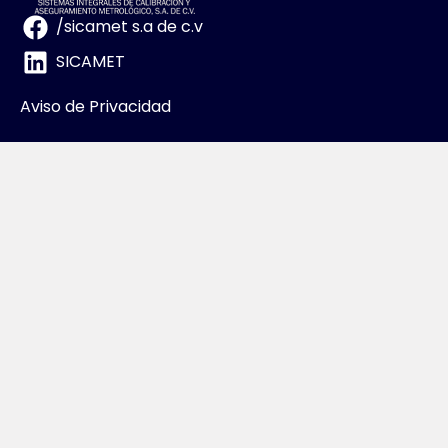
/sicamet s.a de c.v
SICAMET
Aviso de Privacidad