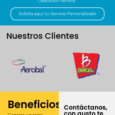
Calibration Service”.
Solicita aquí tu Servicio Personalizado
Nuestros Clientes
Beneficios
Contáctanos,
con gusto te