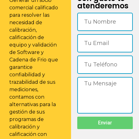
Generar un socio
atenderemos
comercial calificado
para resolver las
necesidad de
calibración,
calificación de
equipo y validación
de Software y
Cadena de Frio que
garantice
confiabilidad y
trazabilidad de sus
mediciones,
contamos con
alternativas para la
gestión de sus
programas de
Enviar
calibración y
calificación con