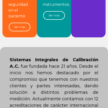
seguridad
instrumentos.
en el
Ver más
paciente.
Ver más
Sistemas Integrales de Calibración
A.C.
fue fundada hace 21 años. Desde el
inicio nos hemos destacado por el
compromiso que tenemos con nuestros
clientes y partes interesadas, dando
solución a distintos problemas de
medición. Actualmente contamos con 12
acreditaciones de carácter internacional