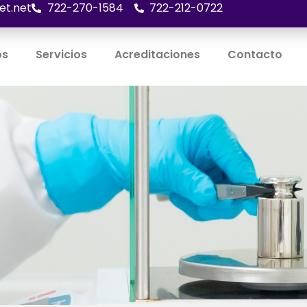
et.net
722-270-1584
722-212-0722
os
Servicios
Acreditaciones
Contacto