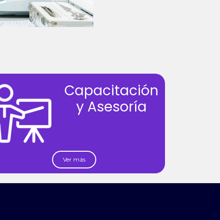
Capacitación
y Asesoría
Ver más