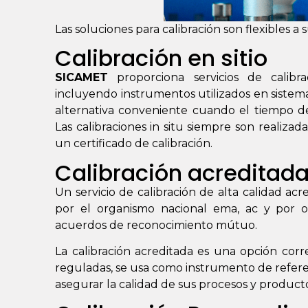
Las soluciones para calibración son flexibles a 
Calibración en sitio
SICAMET
proporciona servicios de calibra
incluyendo instrumentos utilizados en sistema
alternativa conveniente cuando el tiempo de
Las calibraciones in situ siempre son realiz
un certificado de calibración.
Calibración acreditad
Un servicio de calibración de alta calidad a
por el organismo nacional ema, ac y por or
acuerdos de reconocimiento mútuo.
La calibración acreditada es una opción corr
reguladas, se usa como instrumento de referen
asegurar la calidad de sus procesos y product