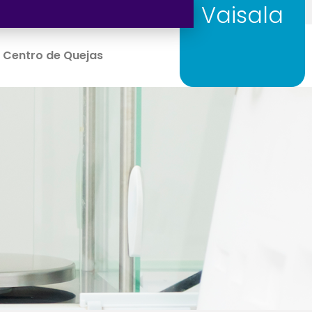
Vaisala
Centro de Quejas