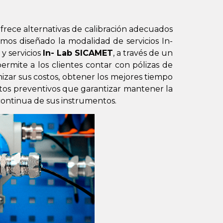
frece alternativas de calibración adecuados
emos diseñado la modalidad de servicios In-
 y servicios
In- Lab SICAMET
, a través de un
permite a los clientes contar con pólizas de
mizar sus costos, obtener los mejores tiempo
ntos preventivos que garantizar mantener la
 continua de sus instrumentos.