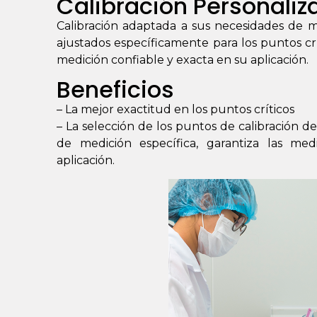
Calibración Personaliz
Calibración adaptada a sus necesidades de m
ajustados específicamente para los puntos crí
medición confiable y exacta en su aplicación.
Beneficios
– La mejor exactitud en los puntos críticos
– La selección de los puntos de calibración d
de medición específica, garantiza las med
aplicación.