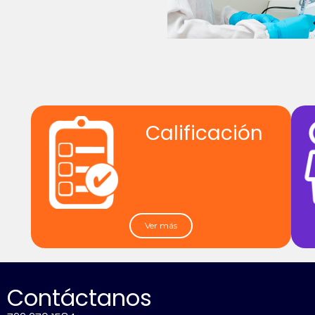
Calificación
Ver más
Contáctanos