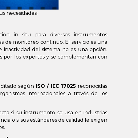
sus necesidades:
ción in situ para diversos instrumentos
s de monitoreo continuo. El servicio es una
 inactividad del sistema no es una opción.
adas por los expertos y se complementan con
a
creditado según
ISO / IEC 17025
reconocidas
ganismos internacionales a través de los
ecta si su instrumento se usa en industrias
cia o si sus estándares de calidad le exigen
os.