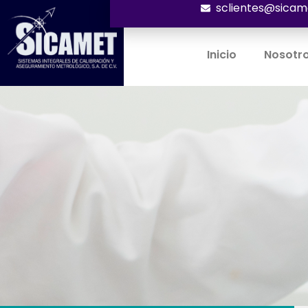
sclientes@sicam
Inicio
Nosotr