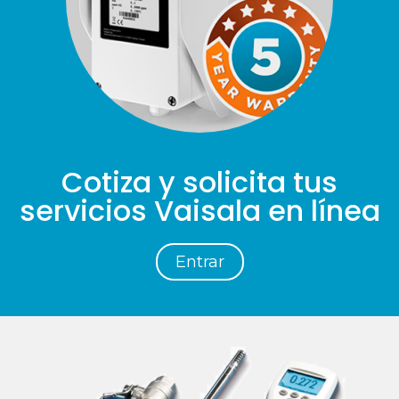
Cotiza y solicita tus
servicios Vaisala en línea
Entrar