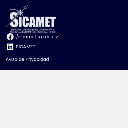
/sicamet s.a de c.v
SICAMET
Aviso de Privacidad