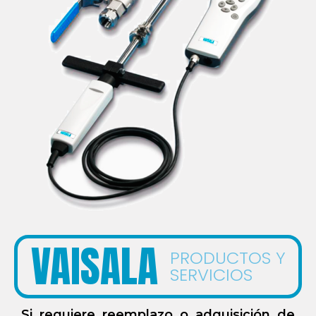
VAISALA
PRODUCTOS Y
SERVICIOS
Si requiere reemplazo o adquisición de