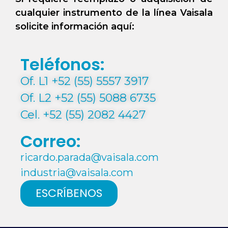
cualquier instrumento de la línea Vaisala
solicite información aquí:
Teléfonos:
Of. L1 +52 (55) 5557 3917
Of. L2 +52 (55) 5088 6735
Cel. +52 (55) 2082 4427
Correo:
ricardo.parada@vaisala.com
industria@vaisala.com
ESCRÍBENOS