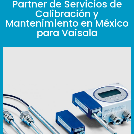
Partner de Servicios de
Calibración y
Mantenimiento en México
para Vaisala