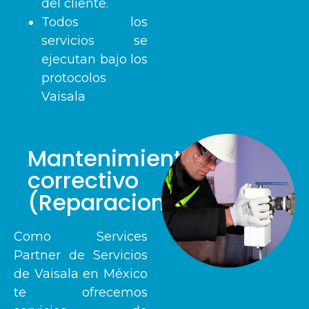
del cliente.
Todos los
servicios se
ejecutan bajo los
protocolos
Vaisala
Mantenimiento
correctivo
(Reparaciones)
Como Services
Partner de Servicios
de Vaisala en México
te ofrecemos